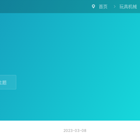
首页
玩具机械


主题
2023-03-08