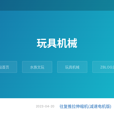
玩具机械
站首页
水族文玩
玩具机械
ZBLOG
往复推拉伸缩机(减速电机版)
2023-04-20