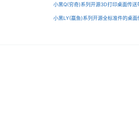
小黑Q(穷奇)系列开源3D打印桌面传
小黑LY(蠃鱼)系列开源全标准件的桌