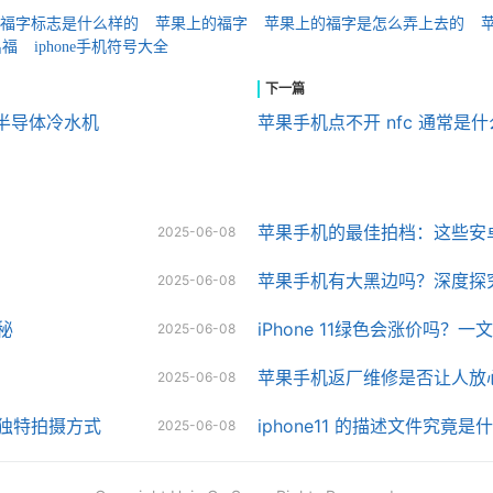
福字标志是什么样的
苹果上的福字
苹果上的福字是怎么弄上去的
出福
iphone手机符号大全
缸半导体冷水机
苹果手机点不开 nfc 通常是
苹果手机的最佳拍档：这些安
2025-06-08
苹果手机有大黑边吗？深度探
2025-06-08
秘
iPhone 11绿色会涨价吗？
2025-06-08
苹果手机返厂维修是否让人放
2025-06-08
独特拍摄方式
iphone11 的描述文件究竟是
2025-06-08