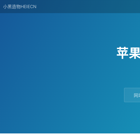
小黑造物HEIECN
苹
网