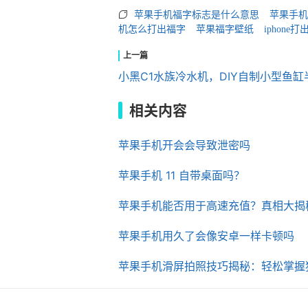
苹果手机福字标志是什么意思
苹果手机
机怎么打出福字
苹果福字壁纸
iphone打
小黑C1水族冷水机，DIY自制小型鱼
相关内容
苹果手机开会会导致泄密吗
苹果手机 11 自带桌面吗？
苹果手机能否用于高速充值？真相大揭
苹果手机用久了会像安卓一样卡顿吗
苹果手机滑屏拍照技巧揭秘：轻松掌握