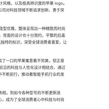
格，以及极具辨识度的苹果 logo。
果公司对科技领域不断追求创新、勇于突
造型优雅，整体呈现出一种精致而时尚
。背面的设计也十分简约，平整的后盖
机独特的标识，深受全球消费者喜爱，让
被咬了一口的苹果寓意着不完美，但正是
前沿的科技与人性化设计相结合，通过
潮中不断前行，推动着智能手机行业的发
艳亮相，到如今各种型号的不断更新迭
人心，成为了全球消费者心中科技与时尚