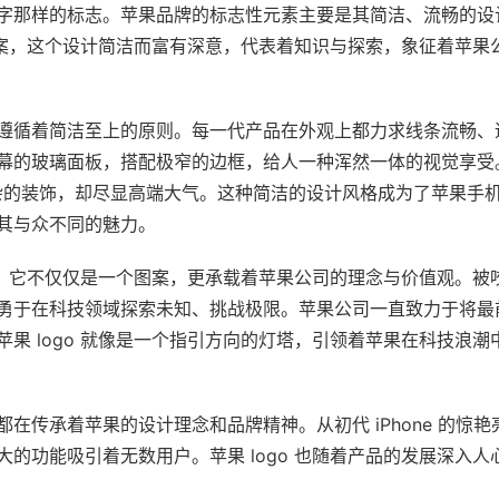
字那样的标志。苹果品牌的标志性元素主要是其简洁、流畅的设计风
果图案，这个设计简洁而富有深意，代表着知识与探索，象征着苹
遵循着简洁至上的原则。每一代产品在外观上都力求线条流畅、
幕的玻璃面板，搭配极窄的边框，给人一种浑然一体的视觉享受
多繁杂的装饰，却尽显高端大气。这种简洁的设计风格成为了苹果手
其与众不同的魅力。
象征。它不仅仅是一个图案，更承载着苹果公司的理念与价值观。
勇于在科技领域探索未知、挑战极限。苹果公司一直致力于将最
果 logo 就像是一个指引方向的灯塔，引领着苹果在科技浪
在传承着苹果的设计理念和品牌精神。从初代 iPhone 的惊
的功能吸引着无数用户。苹果 logo 也随着产品的发展深入