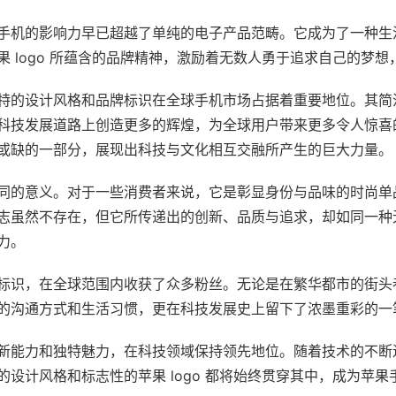
手机的影响力早已超越了单纯的电子产品范畴。它成为了一种生
 logo 所蕴含的品牌精神，激励着无数人勇于追求自己的梦
的设计风格和品牌标识在全球手机市场占据着重要地位。其简洁至
科技发展道路上创造更多的辉煌，为全球用户带来更多令人惊喜
或缺的一部分，展现出科技与文化相互交融所产生的巨大力量。
同的意义。对于一些消费者来说，它是彰显身份与品味的时尚单
志虽然不存在，但它所传递出的创新、品质与追求，却如同一种无
力。
标识，在全球范围内收获了众多粉丝。无论是在繁华都市的街头
的沟通方式和生活习惯，更在科技发展史上留下了浓墨重彩的一
新能力和独特魅力，在科技领域保持领先地位。随着技术的不断
设计风格和标志性的苹果 logo 都将始终贯穿其中，成为苹