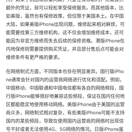
额外的凭证，就可以轻松享受保修服务。而其他版本，比
如美版，虽然也有保修政策，但仅限于美国本土。在中国
大陆，如果美版iPhone出现问题，维修起来相对麻烦，可
能需要找第三方维修机构，这不仅会增加维修成本，还可
能因为非官方维修而失去后续的保修资格。港版iPhone在
内地保修则需要提供购买凭证，并且部分售后点可能会对
维修条件有更严格的要求。
在网络制式方面，不同版本也存在明显差异。国行版iPho
ne通常会针对国内的运营商网络进行优化和适配。例如，
中国移动、中国联通和中国电信都有各自的网络频段，国
行版iPhone能够很好地兼容这些频段，保证在国内任何地
区都能稳定地使用移动网络。美版iPhone由于美国的运营
商众多，网络制式相对复杂，有些美版iPhone可能不支持
国内的某些频段，导致在使用国内运营商的网络时出现信
号不好或者无法使用4G、5G网络的情况。日版iPhone虽