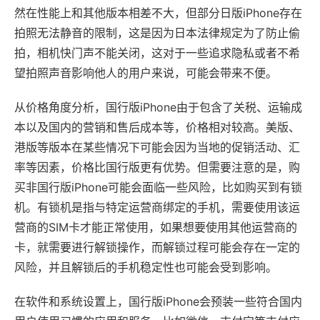
然在性能上和其他版本相差不大，但部分日版iPhone存在
拍照无法静音的限制，这是因为日本法律规定为了防止偷
拍，相机快门声不能关闭，这对于一些追求隐私或者不希
望拍照声音影响他人的用户来说，可能会带来不便。
从价格角度分析，国行版iPhone由于包含了关税、运输成
本以及国内的营销和售后成本等，价格相对较高。美版、
港版等版本在某些情况下可能会因为当地的促销活动、汇
率等因素，价格比国行版更有优势。但需要注意的是，购
买非国行版iPhone可能会面临一些风险，比如购买到有锁
机。有锁机是指与特定运营商绑定的手机，需要使用该运
营商的SIM卡才能正常使用，如果想要使用其他运营商的
卡，就需要进行解锁操作，而解锁过程可能会存在一定的
风险，并且解锁后的手机稳定性也可能会受到影响。
在软件和系统设置上，国行版iPhone会预装一些符合国内