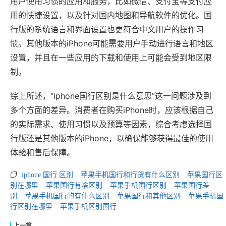
用户使用习惯的应用和服务，比如微信、支付宝等支付应
用的快捷设置，以及针对国内地图和导航软件的优化。国
行版的系统语言和界面设置也更符合中文用户的操作习
惯。其他版本的iPhone可能需要用户手动进行语言和地区
设置，并且在一些应用的下载和使用上可能会受到地区限
制。
综上所述，“iphone国行区别是什么意思”这一问题涉及到
多个方面的差异。消费者在购买iPhone时，应该根据自己
的实际需求、使用习惯以及预算等因素，综合考虑选择国
行版还是其他版本的iPhone，以确保能够获得最佳的使用
体验和售后保障。
iphone 国行 区别
苹果手机国行和行货有什么区别
苹果国行区
别在哪里
苹果国行有啥区别
苹果手机国行区别
苹果国行差
别
苹果手机国行的有什么区别
苹果国行和其他区别
苹果手机国
行区别在哪里
苹果手机区别国行